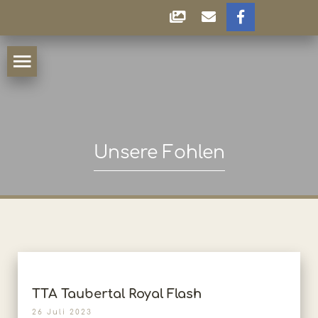
Unsere Fohlen
TTA Taubertal Royal Flash
26 Juli 2023