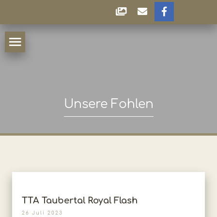
Unsere Fohlen
TTA Taubertal Royal Flash
26 Juli 2023