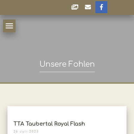
Unsere Fohlen
TTA Taubertal Royal Flash
26 Juli 2023