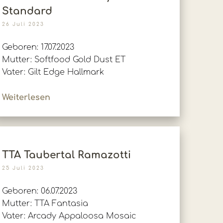
Standard
26 Juli 2023
Geboren: 17.07.2023
Mutter: Softfood Gold Dust ET
Vater: Gilt Edge Hallmark
Weiterlesen
TTA Taubertal Ramazotti
25 Juli 2023
Geboren: 06.07.2023
Mutter: TTA Fantasia
Vater: Arcady Appaloosa Mosaic