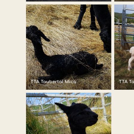
TTA Taubertal Mica
TTA Ta