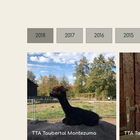
2018
2017
2016
2015
TTA Taubertal Montezuma
TTA T