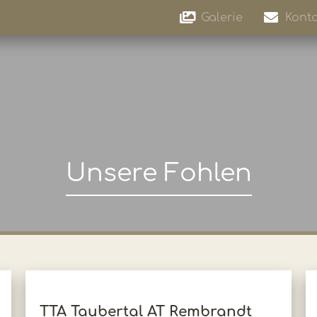
Galerie
Konta
Unsere Fohlen
TTA Taubertal AT Rembrandt