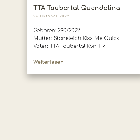
TTA Taubertal Quendolina
26 Oktober 2022
Geboren: 29.07.2022
Mutter: Stoneleigh Kiss Me Quick
Vater: TTA Taubertal Kon Tiki
Weiterlesen