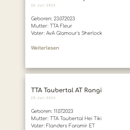
26 Juli 2023
Geboren: 23.07.2023
Mutter: TTA Fleur
Vater: AvA Glamour's Sherlock
Weiterlesen
TTA Taubertal AT Rangi
25 Juli 2023
Geboren: 11.07.2023
Mutter: TTA Taubertal Hei Tiki
Vater: Flanders Faramir ET