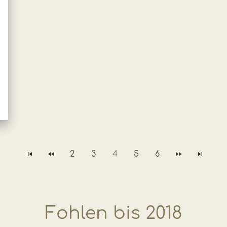
2
3
4
5
6
Fohlen bis 2018