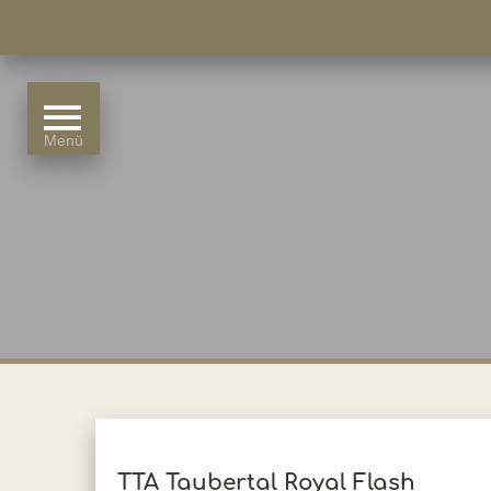
TTA Taubertal Royal Flash