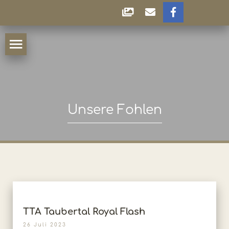
Unsere Fohlen
TTA Taubertal Royal Flash
26 Juli 2023