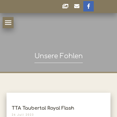
Unsere Fohlen
TTA Taubertal Royal Flash
26 Juli 2023