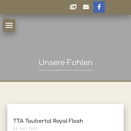
Unsere Fohlen
TTA Taubertal Royal Flash
26 Juli 2023