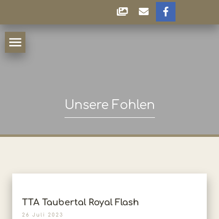
Unsere Fohlen
TTA Taubertal Royal Flash
26 Juli 2023