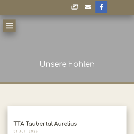
Unsere Fohlen
TTA Taubertal Aurelius
31 Juli 2026