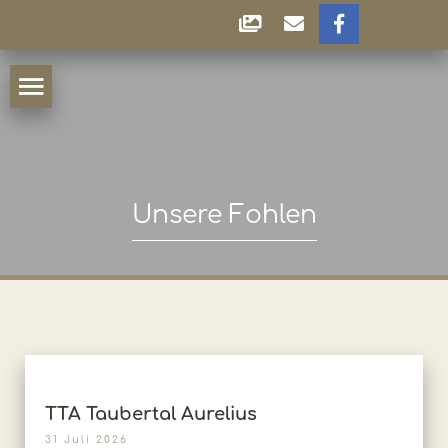
Unsere Fohlen
TTA Taubertal Aurelius
31 Juli 2026