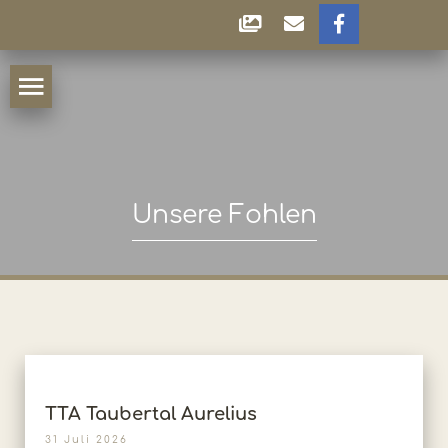
Unsere Fohlen
TTA Taubertal Aurelius
31 Juli 2026