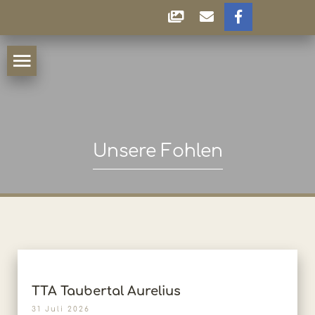
Unsere Fohlen
TTA Taubertal Aurelius
31 Juli 2026