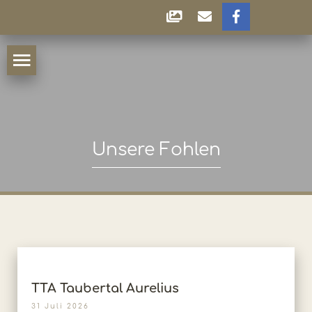
Unsere Fohlen
TTA Taubertal Aurelius
31 Juli 2026