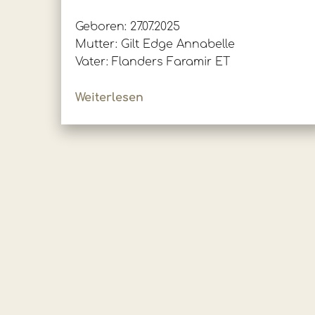
Geboren: 27.07.2025
Mutter: Gilt Edge Annabelle
Vater: Flanders Faramir ET
Weiterlesen