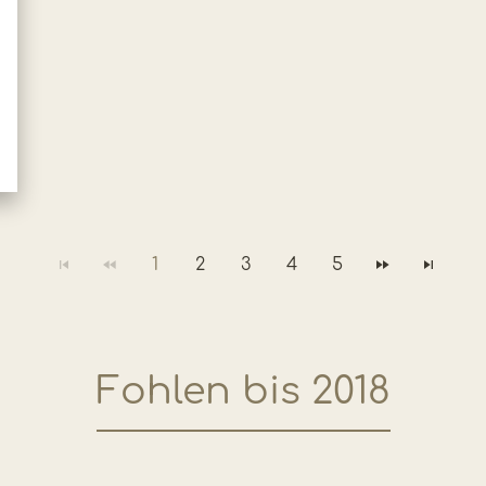
1
2
3
4
5
Fohlen bis 2018