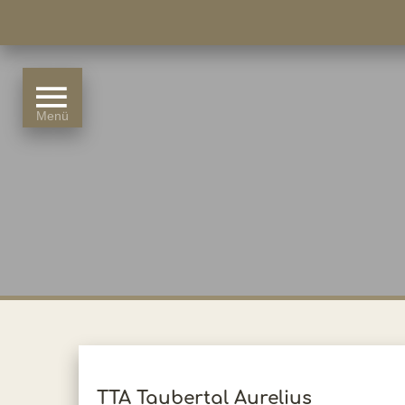
TTA Taubertal Aurelius