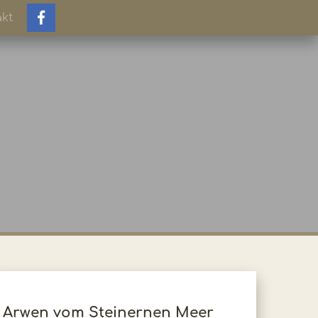
kt
Arwen vom Steinernen Meer