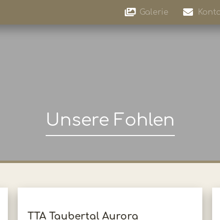
Galerie
Konta
Unsere Fohlen
TTA Taubertal Aurora