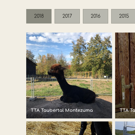
2018
2017
2016
2015
TTA Taubertal Montezuma
TTA T