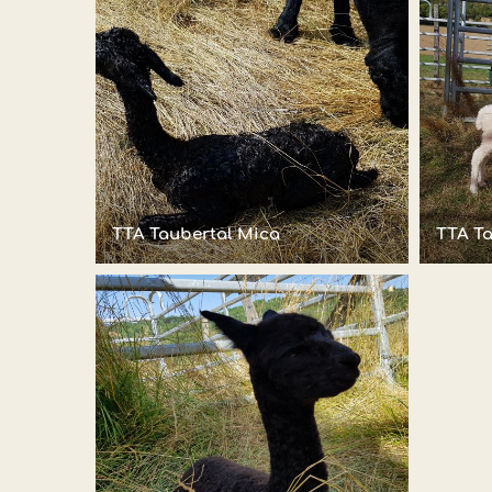
TTA Taubertal Mica
TTA Ta