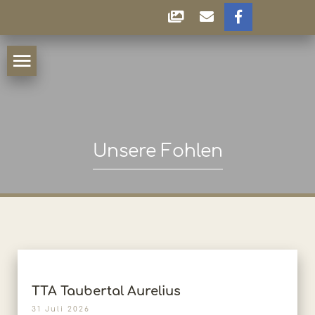
Unsere Fohlen
TTA Taubertal Aurelius
31 Juli 2026