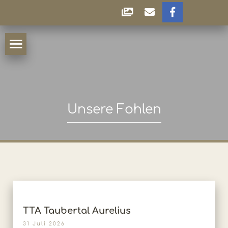
Unsere Fohlen
TTA Taubertal Aurelius
31 Juli 2026