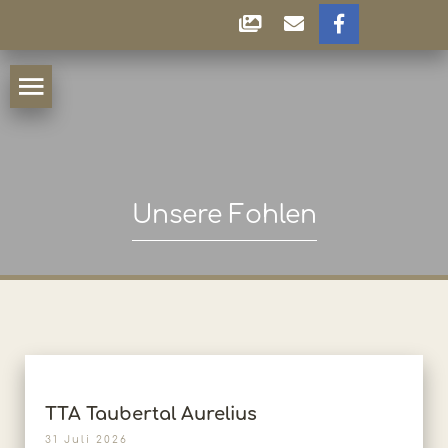
Unsere Fohlen
TTA Taubertal Aurelius
31 Juli 2026