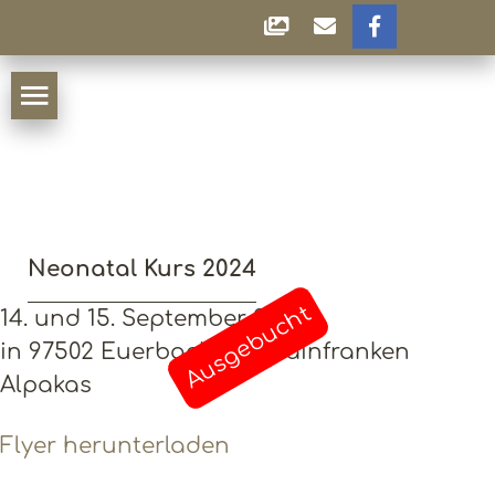
Neonatal Kurs 2024
Ausgebucht
14. und 15. September 2024
in 97502 Euerbach bei Mainfranken
Alpakas
Flyer herunterladen