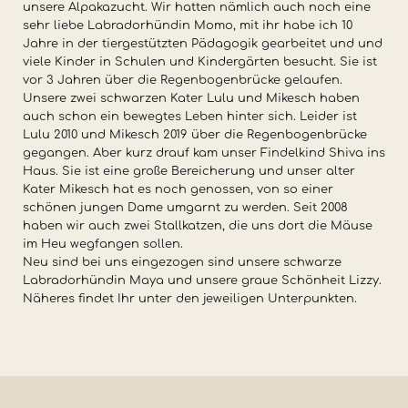
unsere Alpakazucht. Wir hatten nämlich auch noch eine
sehr liebe Labradorhündin Momo, mit ihr habe ich 10
Jahre in der tiergestützten Pädagogik gearbeitet und und
viele Kinder in Schulen und Kindergärten besucht. Sie ist
vor 3 Jahren über die Regenbogenbrücke gelaufen.
Unsere zwei schwarzen Kater Lulu und Mikesch haben
auch schon ein bewegtes Leben hinter sich. Leider ist
Lulu 2010 und Mikesch 2019 über die Regenbogenbrücke
gegangen. Aber kurz drauf kam unser Findelkind Shiva ins
Haus. Sie ist eine große Bereicherung und unser alter
Kater Mikesch hat es noch genossen, von so einer
schönen jungen Dame umgarnt zu werden. Seit 2008
haben wir auch zwei Stallkatzen, die uns dort die Mäuse
im Heu wegfangen sollen.
Neu sind bei uns eingezogen sind unsere schwarze
Labradorhündin Maya und unsere graue Schönheit Lizzy.
Näheres findet Ihr unter den jeweiligen Unterpunkten.