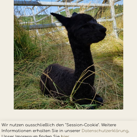
Wir nutzen ausschließlich den "Session-Cookie". Weitere
Informationen erhalten Sie in unsere
r
Datenschutzerklärung
.
Unser Impressum finden Sie
hier
.