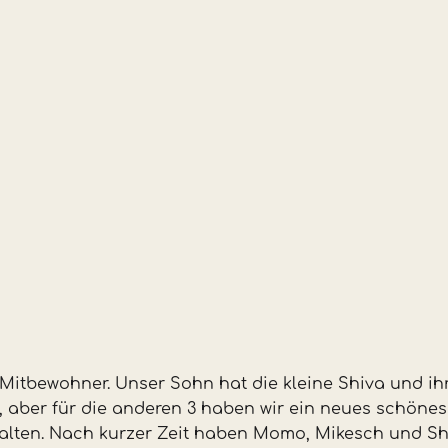
Mitbewohner. Unser Sohn hat die kleine Shiva und ih
ft, aber für die anderen 3 haben wir ein neues schön
ehalten. Nach kurzer Zeit haben Momo, Mikesch und S