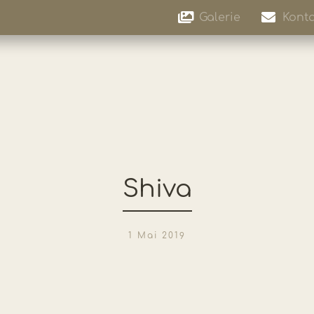
Galerie
Konta
Shiva
1 Mai 2019