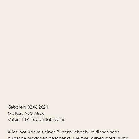
Geboren: 02.06.2024
Mutter: ASS Alice
Vater: TTA Taubertal Ikarus
Alice hat uns mit einer Bilderbuchgeburt dieses sehr
hübsche Mädchen geschenkt. Die zwei gehen bald in ihr