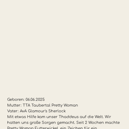
Geboren: 06.06.2025
Mutter: TTA Taubertal Pretty Woman
Vater: AvA Glamour's Sherlock
Mit etwas Hilfe kam unser Thaddeus auf die Welt. Wir
hatten uns große Sorgen gemacht. Seit 2 Wochen machte
Pretty Woman Futterwickel, ein Zeichen für ein