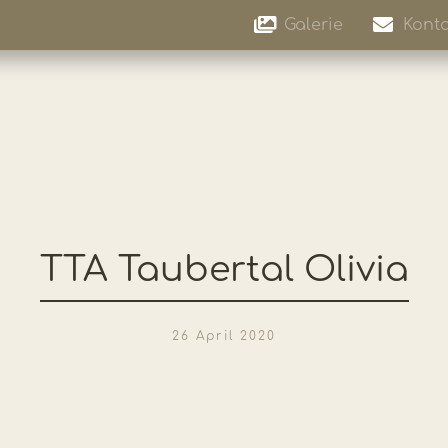
Galerie
Konta
TTA Taubertal Olivia
26 April 2020