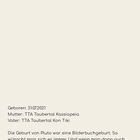
Geboren: 31.07.2021
Mutter: TTA Taubertal Kassiopeia
Vater: TTA Taubertal Kon Tiki
Die Geburt von Pluto war eine Bilderbuchgeburt. So
wünscht man sich es immer. Und wenn man dann auch