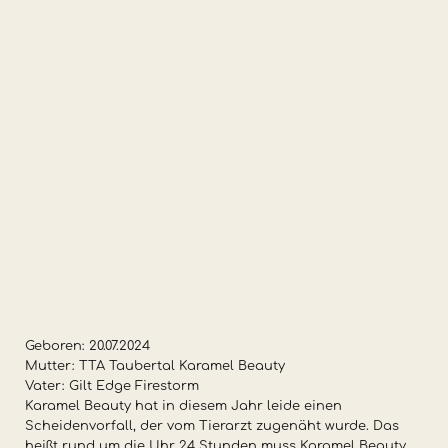
Geboren: 20.07.2024
Mutter: TTA Taubertal Karamel Beauty
Vater: Gilt Edge Firestorm
Karamel Beauty hat in diesem Jahr leide einen
Scheidenvorfall, der vom Tierarzt zugenäht wurde. Das
heißt rund um die Uhr 24 Stunden muss Karamel Beauty