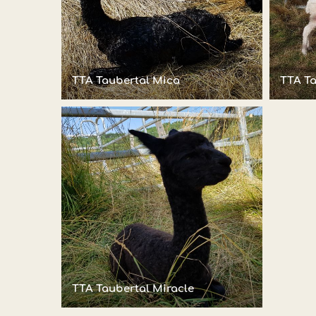
TTA Taubertal Mica
TTA Ta
TTA Taubertal Miracle