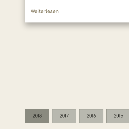
Weiterlesen
2018
2017
2016
2015