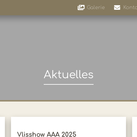
Galerie
Konta
Aktuelles
Vlisshow AAA 2025