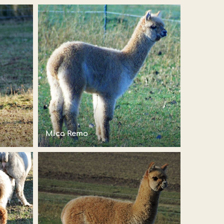
Mica Remo