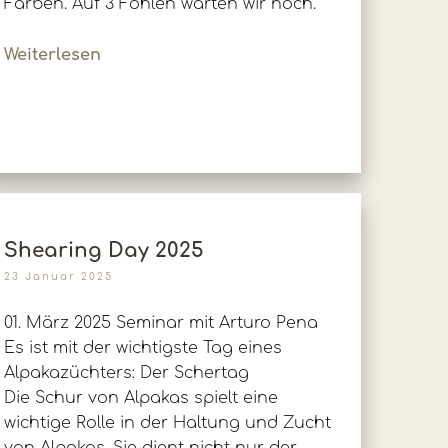
Farben. Auf 3 Fohlen warten wir noch.
Weiterlesen
Shearing Day 2025
23 Januar 2025
01. März 2025 Seminar mit Arturo Pena
Es ist mit der wichtigste Tag eines
Alpakazüchters: Der Schertag
Die Schur von Alpakas spielt eine
wichtige Rolle in der Haltung und Zucht