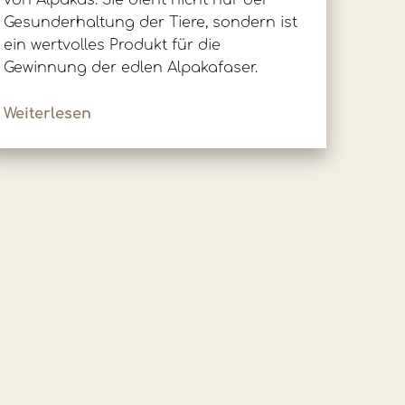
von Alpakas. Sie dient nicht nur der
Gesunderhaltung der Tiere, sondern ist
ein wertvolles Produkt für die
Gewinnung der edlen Alpakafaser.
Weiterlesen