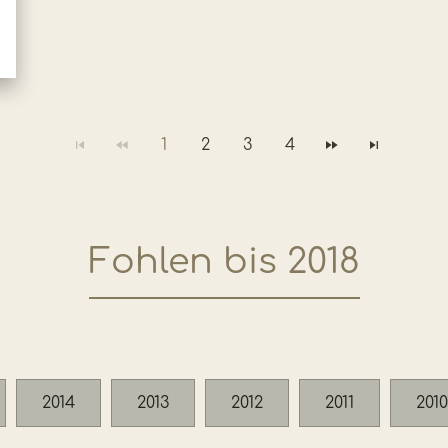
1
2
3
4
Fohlen bis 2018
2014
2013
2012
2011
2010