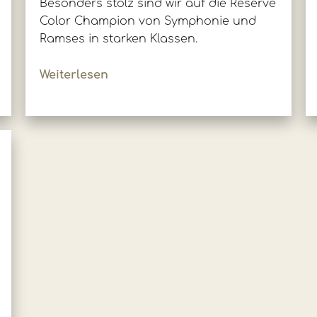
Besonders stolz sind wir auf die Reserve
Color Champion von Symphonie und
Ramses in starken Klassen.
Weiterlesen