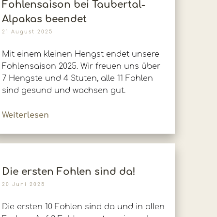
Fohlensaison bei Taubertal-
Alpakas beendet
21 August 2025
Mit einem kleinen Hengst endet unsere
Fohlensaison 2025. Wir freuen uns über
7 Hengste und 4 Stuten, alle 11 Fohlen
sind gesund und wachsen gut.
Weiterlesen
Die ersten Fohlen sind da!
20 Juni 2025
Die ersten 10 Fohlen sind da und in allen