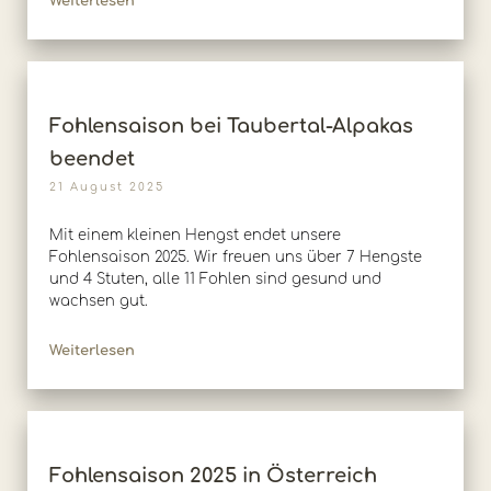
Weiterlesen
Fohlensaison bei Taubertal-Alpakas
beendet
21 August 2025
Mit einem kleinen Hengst endet unsere
Fohlensaison 2025. Wir freuen uns über 7 Hengste
und 4 Stuten, alle 11 Fohlen sind gesund und
wachsen gut.
Weiterlesen
Fohlensaison 2025 in Österreich