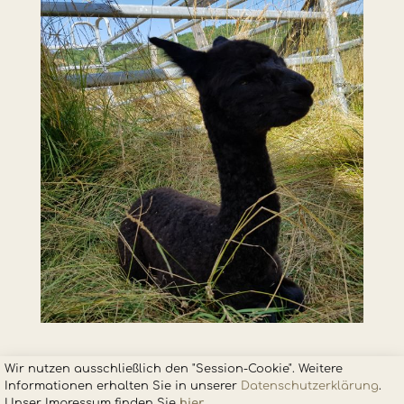
Wir nutzen ausschließlich den "Session-Cookie". Weitere
Informationen erhalten Sie in unsere
r
Datenschutzerklärung
.
Unser Impressum finden Sie
hier
.