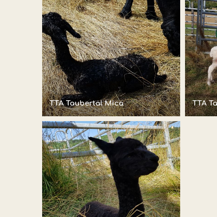
TTA Taubertal Mica
TTA Ta