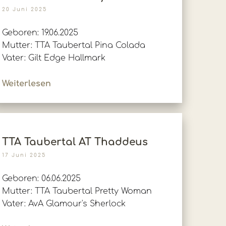
20 Juni 2025
Geboren: 19.06.2025
Mutter: TTA Taubertal Pina Colada
Vater: Gilt Edge Hallmark
Weiterlesen
TTA Taubertal AT Thaddeus
17 Juni 2025
Geboren: 06.06.2025
Mutter: TTA Taubertal Pretty Woman
Vater: AvA Glamour's Sherlock