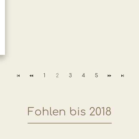
1
2
3
4
5
Fohlen bis 2018