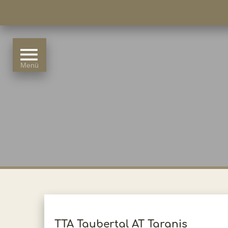
TTA Taubertal AT Taranis