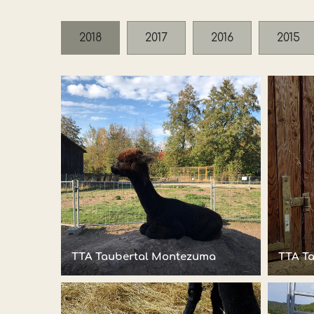
2018
2017
2016
2015
TTA Taubertal Montezuma
TTA T