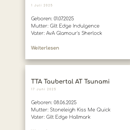
1 Juli 2025
Geboren: 01.07.2025
Mutter: Gilt Edge Indulgence
Vater: AvA Glamour's Sherlock
Weiterlesen
TTA Taubertal AT Tsunami
17 Juni 2025
Geboren: 08.06.2025
Mutter: Stoneleigh Kiss Me Quick
Vater: Gilt Edge Hallmark